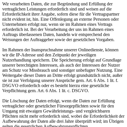
Wir verarbeiten Daten, die zur Begründung und Erfüllung der
vertraglichen Leistungen erforderlich sind und weisen auf die
Erforderlichkeit ihrer Angabe, sofern diese für die Vertragspartner
nicht evident ist, hin. Eine Offenlegung an externe Personen oder
Unternehmen erfolgt nur, wenn sie im Rahmen eines Vertrags
erforderlich ist. Bei der Verarbeitung der uns im Rahmen eines
Auftrags überlassenen Daten, handeln wir entsprechend den
Weisungen der Auftraggeber sowie der gesetzlichen Vorgaben.
Im Rahmen der Inanspruchnahme unserer Onlinedienste, können
wir die IP-Adresse und den Zeitpunkt der jeweiligen
Nutzerhandlung speichern. Die Speicherung erfolgt auf Grundlage
unserer berechtigten Interessen, als auch der Interessen der Nutzer
am Schutz vor Missbrauch und sonstiger unbefugter Nutzung. Eine
Weitergabe dieser Daten an Dritte erfolgt grundsätzlich nicht, außer
sie ist zur Verfolgung unserer Ansprüche gem. Art. 6 Abs. 1 lit. f.
DSGVO erforderlich oder es besteht hierzu eine gesetzliche
Verpflichtung gem. Art. 6 Abs. 1 lit. c. DSGVO.
Die Löschung der Daten erfolgt, wenn die Daten zur Erfüllung
vertraglicher oder gesetzlicher Fürsorgepflichten sowie für den
Umgang mit etwaigen Gewährleistungs- und vergleichbaren
Pflichten nicht mehr erforderlich sind, wobei die Erforderlichkeit der
Aufbewahrung der Daten alle drei Jahre überprüft wird; im Übrigen
gelten die gesetzlichen Aufbewahrungspflichten.