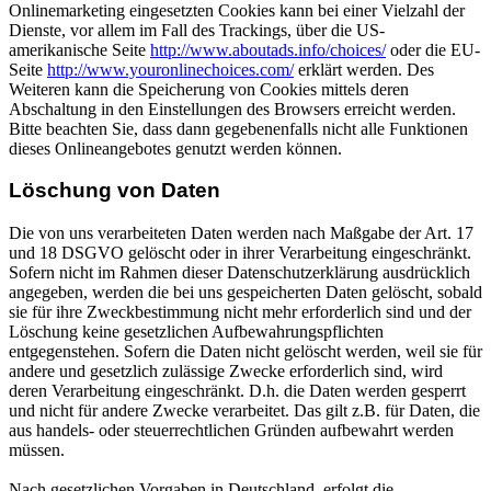
Onlinemarketing eingesetzten Cookies kann bei einer Vielzahl der
Dienste, vor allem im Fall des Trackings, über die US-
amerikanische Seite
http://www.aboutads.info/choices/
oder die EU-
Seite
http://www.youronlinechoices.com/
erklärt werden. Des
Weiteren kann die Speicherung von Cookies mittels deren
Abschaltung in den Einstellungen des Browsers erreicht werden.
Bitte beachten Sie, dass dann gegebenenfalls nicht alle Funktionen
dieses Onlineangebotes genutzt werden können.
Löschung von Daten
Die von uns verarbeiteten Daten werden nach Maßgabe der Art. 17
und 18 DSGVO gelöscht oder in ihrer Verarbeitung eingeschränkt.
Sofern nicht im Rahmen dieser Datenschutzerklärung ausdrücklich
angegeben, werden die bei uns gespeicherten Daten gelöscht, sobald
sie für ihre Zweckbestimmung nicht mehr erforderlich sind und der
Löschung keine gesetzlichen Aufbewahrungspflichten
entgegenstehen. Sofern die Daten nicht gelöscht werden, weil sie für
andere und gesetzlich zulässige Zwecke erforderlich sind, wird
deren Verarbeitung eingeschränkt. D.h. die Daten werden gesperrt
und nicht für andere Zwecke verarbeitet. Das gilt z.B. für Daten, die
aus handels- oder steuerrechtlichen Gründen aufbewahrt werden
müssen.
Nach gesetzlichen Vorgaben in Deutschland, erfolgt die