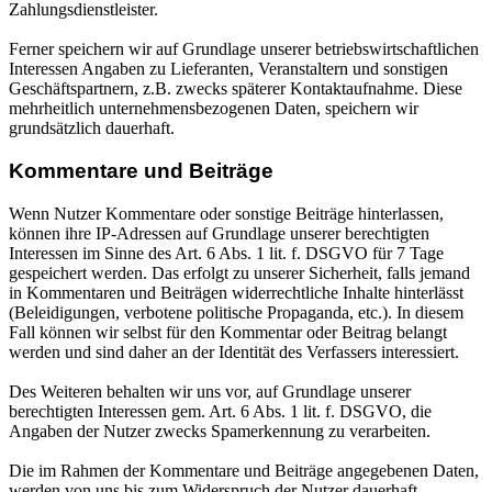
Zahlungsdienstleister.
Ferner speichern wir auf Grundlage unserer betriebswirtschaftlichen
Interessen Angaben zu Lieferanten, Veranstaltern und sonstigen
Geschäftspartnern, z.B. zwecks späterer Kontaktaufnahme. Diese
mehrheitlich unternehmensbezogenen Daten, speichern wir
grundsätzlich dauerhaft.
Kommentare und Beiträge
Wenn Nutzer Kommentare oder sonstige Beiträge hinterlassen,
können ihre IP-Adressen auf Grundlage unserer berechtigten
Interessen im Sinne des Art. 6 Abs. 1 lit. f. DSGVO für 7 Tage
gespeichert werden. Das erfolgt zu unserer Sicherheit, falls jemand
in Kommentaren und Beiträgen widerrechtliche Inhalte hinterlässt
(Beleidigungen, verbotene politische Propaganda, etc.). In diesem
Fall können wir selbst für den Kommentar oder Beitrag belangt
werden und sind daher an der Identität des Verfassers interessiert.
Des Weiteren behalten wir uns vor, auf Grundlage unserer
berechtigten Interessen gem. Art. 6 Abs. 1 lit. f. DSGVO, die
Angaben der Nutzer zwecks Spamerkennung zu verarbeiten.
Die im Rahmen der Kommentare und Beiträge angegebenen Daten,
werden von uns bis zum Widerspruch der Nutzer dauerhaft