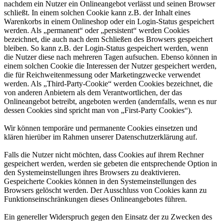
nachdem ein Nutzer ein Onlineangebot verlässt und seinen Browser
schließt. In einem solchen Cookie kann z.B. der Inhalt eines
Warenkorbs in einem Onlineshop oder ein Login-Status gespeichert
werden. Als „permanent“ oder „persistent“ werden Cookies
bezeichnet, die auch nach dem Schließen des Browsers gespeichert
bleiben. So kann z.B. der Login-Status gespeichert werden, wenn
die Nutzer diese nach mehreren Tagen aufsuchen. Ebenso können in
einem solchen Cookie die Interessen der Nutzer gespeichert werden,
die für Reichweitenmessung oder Marketingzwecke verwendet
werden. Als „Third-Party-Cookie“ werden Cookies bezeichnet, die
von anderen Anbietern als dem Verantwortlichen, der das
Onlineangebot betreibt, angeboten werden (andernfalls, wenn es nur
dessen Cookies sind spricht man von „First-Party Cookies“).
Wir können temporäre und permanente Cookies einsetzen und
klären hierüber im Rahmen unserer Datenschutzerklärung auf.
Falls die Nutzer nicht möchten, dass Cookies auf ihrem Rechner
gespeichert werden, werden sie gebeten die entsprechende Option in
den Systemeinstellungen ihres Browsers zu deaktivieren.
Gespeicherte Cookies können in den Systemeinstellungen des
Browsers gelöscht werden. Der Ausschluss von Cookies kann zu
Funktionseinschränkungen dieses Onlineangebotes führen.
Ein genereller Widerspruch gegen den Einsatz der zu Zwecken des