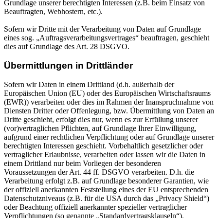
Grundlage unserer berechtigten Interessen (z.B. beim Einsatz von
Beauftragten, Webhostern, etc.).
Sofern wir Dritte mit der Verarbeitung von Daten auf Grundlage
eines sog. „Auftragsverarbeitungsvertrages“ beauftragen, geschieht
dies auf Grundlage des Art. 28 DSGVO.
Übermittlungen in Drittländer
Sofern wir Daten in einem Drittland (d.h. außerhalb der
Europäischen Union (EU) oder des Europäischen Wirtschaftsraums
(EWR)) verarbeiten oder dies im Rahmen der Inanspruchnahme von
Diensten Dritter oder Offenlegung, bzw. Übermittlung von Daten an
Dritte geschieht, erfolgt dies nur, wenn es zur Erfüllung unserer
(vor)vertraglichen Pflichten, auf Grundlage Ihrer Einwilligung,
aufgrund einer rechtlichen Verpflichtung oder auf Grundlage unserer
berechtigten Interessen geschieht. Vorbehaltlich gesetzlicher oder
vertraglicher Erlaubnisse, verarbeiten oder lassen wir die Daten in
einem Drittland nur beim Vorliegen der besonderen
Voraussetzungen der Art. 44 ff. DSGVO verarbeiten. D.h. die
Verarbeitung erfolgt z.B. auf Grundlage besonderer Garantien, wie
der offiziell anerkannten Feststellung eines der EU entsprechenden
Datenschutzniveaus (z.B. für die USA durch das „Privacy Shield“)
oder Beachtung offiziell anerkannter spezieller vertraglicher
Verpflichtungen (so genannte „Standardvertragsklauseln“).