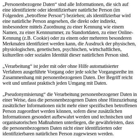
„Personenbezogene Daten“ sind alle Informationen, die sich auf
eine identifizierte oder identifizierbare natürliche Person (im
Folgenden „betroffene Person“) beziehen; als identifizierbar wird
eine natürliche Person angesehen, die direkt oder indirekt,
insbesondere mittels Zuordnung zu einer Kennung wie einem
Namen, zu einer Kennnummer, zu Standortdaten, zu einer Online-
Kennung (z.B. Cookie) oder zu einem oder mehreren besonderen
Merkmalen identifiziert werden kann, die Ausdruck der physischen,
physiologischen, genetischen, psychischen, wirtschaftlichen,
kulturellen oder sozialen Identität dieser natürlichen Person sind.
„Verarbeitung“ ist jeder mit oder ohne Hilfe automatisierter
Verfahren ausgeführte Vorgang oder jede solche Vorgangsreihe im
Zusammenhang mit personenbezogenen Daten. Der Begriff reicht
weit und umfasst praktisch jeden Umgang mit Daten.
„Pseudonymisierung“ die Verarbeitung personenbezogener Daten in
einer Weise, dass die personenbezogenen Daten ohne Hinzuziehung
zusätzlicher Informationen nicht mehr einer spezifischen betroffenen
Person zugeordnet werden können, sofern diese zusätzlichen
Informationen gesondert aufbewahrt werden und technischen und
organisatorischen Maßnahmen unterliegen, die gewährleisten, dass
die personenbezogenen Daten nicht einer identifizierten oder
identifizierbaren natürlichen Person zugewiesen werden.