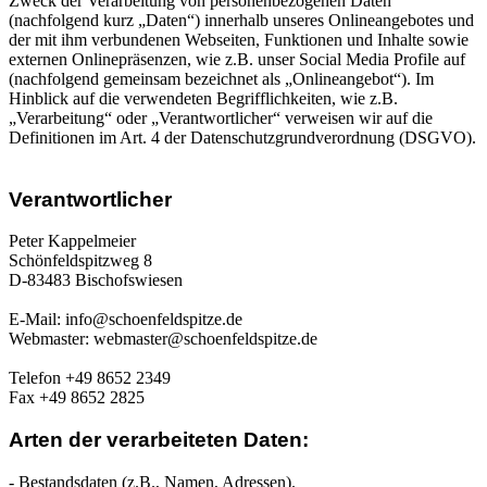
Zweck der Verarbeitung von personenbezogenen Daten
(nachfolgend kurz „Daten“) innerhalb unseres Onlineangebotes und
der mit ihm verbundenen Webseiten, Funktionen und Inhalte sowie
externen Onlinepräsenzen, wie z.B. unser Social Media Profile auf
(nachfolgend gemeinsam bezeichnet als „Onlineangebot“). Im
Hinblick auf die verwendeten Begrifflichkeiten, wie z.B.
„Verarbeitung“ oder „Verantwortlicher“ verweisen wir auf die
Definitionen im Art. 4 der Datenschutzgrundverordnung (DSGVO).
Verantwortlicher
Peter Kappelmeier
Schönfeldspitzweg 8
D-83483 Bischofswiesen
E-Mail: info@schoenfeldspitze.de
Webmaster: webmaster@schoenfeldspitze.de
Telefon +49 8652 2349
Fax +49 8652 2825
Arten der verarbeiteten Daten:
- Bestandsdaten (z.B., Namen, Adressen).