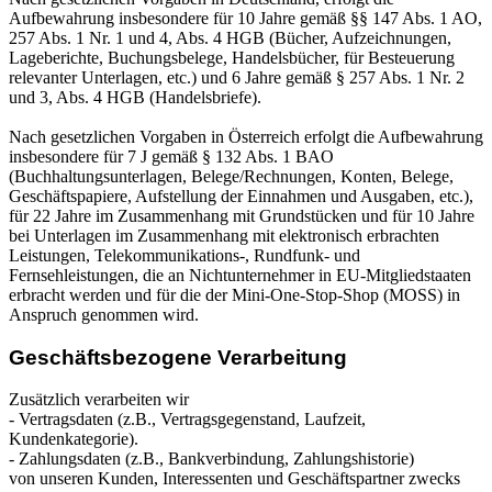
Aufbewahrung insbesondere für 10 Jahre gemäß §§ 147 Abs. 1 AO,
257 Abs. 1 Nr. 1 und 4, Abs. 4 HGB (Bücher, Aufzeichnungen,
Lageberichte, Buchungsbelege, Handelsbücher, für Besteuerung
relevanter Unterlagen, etc.) und 6 Jahre gemäß § 257 Abs. 1 Nr. 2
und 3, Abs. 4 HGB (Handelsbriefe).
Nach gesetzlichen Vorgaben in Österreich erfolgt die Aufbewahrung
insbesondere für 7 J gemäß § 132 Abs. 1 BAO
(Buchhaltungsunterlagen, Belege/Rechnungen, Konten, Belege,
Geschäftspapiere, Aufstellung der Einnahmen und Ausgaben, etc.),
für 22 Jahre im Zusammenhang mit Grundstücken und für 10 Jahre
bei Unterlagen im Zusammenhang mit elektronisch erbrachten
Leistungen, Telekommunikations-, Rundfunk- und
Fernsehleistungen, die an Nichtunternehmer in EU-Mitgliedstaaten
erbracht werden und für die der Mini-One-Stop-Shop (MOSS) in
Anspruch genommen wird.
Geschäftsbezogene Verarbeitung
Zusätzlich verarbeiten wir
- Vertragsdaten (z.B., Vertragsgegenstand, Laufzeit,
Kundenkategorie).
- Zahlungsdaten (z.B., Bankverbindung, Zahlungshistorie)
von unseren Kunden, Interessenten und Geschäftspartner zwecks