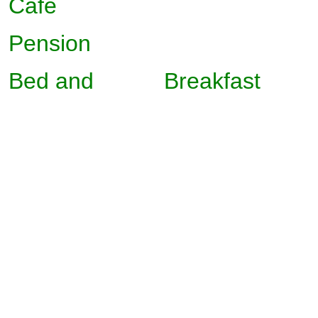
Cafe
Pension
Bed
and Breakfast